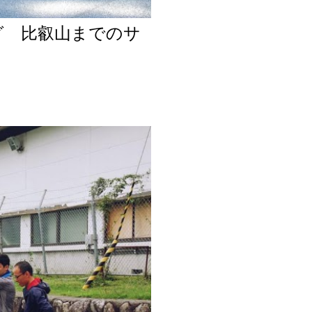
グ 比叡山までのサ