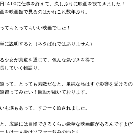
日14:00に仕事を終えて、久しぶりに映画を観てきました！
画を映画館で見るのはかれこれ数年ぶり。
ってもとってもいい映画でした！
単に説明すると（ネタばれではありません）
る少女が茶道を通じて、色んな気づきを得て
長していく物語り。
道って、とっても素敵だなと、単純な私はすぐ影響を受けるの
道習ってみたい！衝動が続いております。
いも涙もあって、すごーく癒されました。
と、広島には自慢できるくらい豪華な映画館があるんですよ(*^^
ートは一人掛けソファー並みのゆとり、