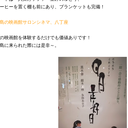
ーヒーを置く棚も前にあり、ブランケットも完備！
島の映画館サロンシネマ、八丁座
の映画館を体験するだけでも価値ありです！
島に来られた際には是非～。