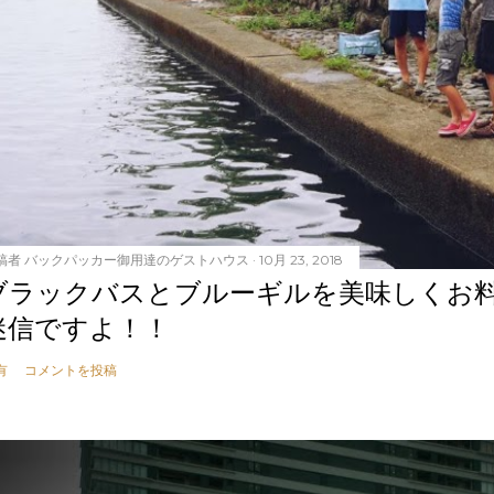
稿者
バックパッカー御用達のゲストハウス
10月 23, 2018
ブラックバスとブルーギルを美味しくお
迷信ですよ！！
有
コメントを投稿